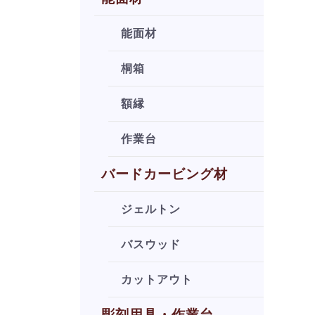
能面材
桐箱
額縁
作業台
バードカービング材
ジェルトン
バスウッド
カットアウト
彫刻用具・作業台