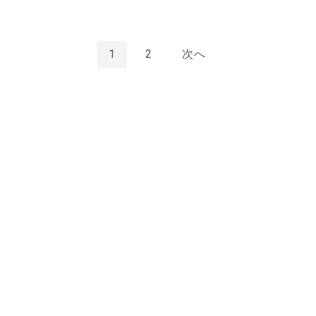
1
2
次へ