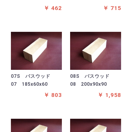
￥ 462
￥ 715
07S バスウッド
08S バスウッド
07 185x60x60
08 200x90x90
￥ 803
￥ 1,958