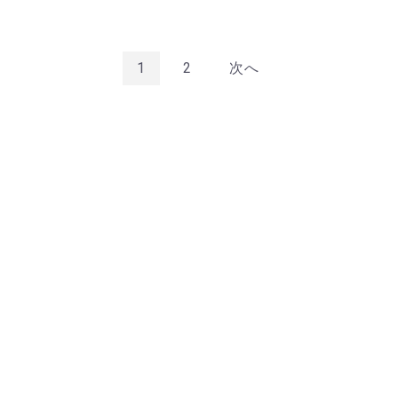
1
2
次へ