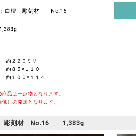
：白檀 彫刻材 No.16
,383g
長 約２２０ミリ
口 約８５×１１０
１００×１１４
の商品は一点物となります。
画像）の発送となります。
彫刻材 No.16 1,383g