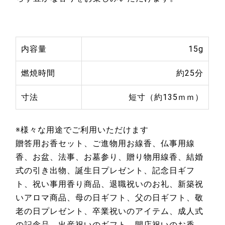
内容量
15g
燃焼時間
約25分
寸法
短寸（約135ｍｍ）
※様々な用途でご利用いただけます
贈答用お香セット、ご進物用お線香、仏事用線
香、お盆、法事、お墓参り、贈り物用線香、結婚
式の引き出物、誕生日プレゼント、記念日ギフ
ト、祝い事用香り商品、退職祝いのお礼、新築祝
いアロマ商品、母の日ギフト、父の日ギフト、敬
老の日プレゼント、卒業祝いのアイテム、成人式
の記念品、出産祝いのギフト、開店祝いのお香、