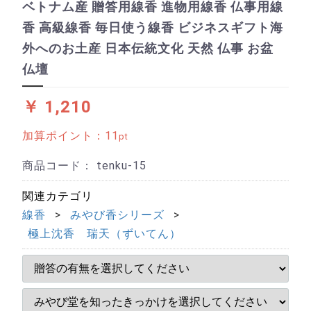
ベトナム産 贈答用線香 進物用線香 仏事用線
香 高級線香 毎日使う線香 ビジネスギフト海
外へのお土産 日本伝統文化 天然 仏事 お盆
仏壇
￥ 1,210
加算ポイント：
11
pt
商品コード：
tenku-15
関連カテゴリ
線香
みやび香シリーズ
極上沈香 瑞天（ずいてん）