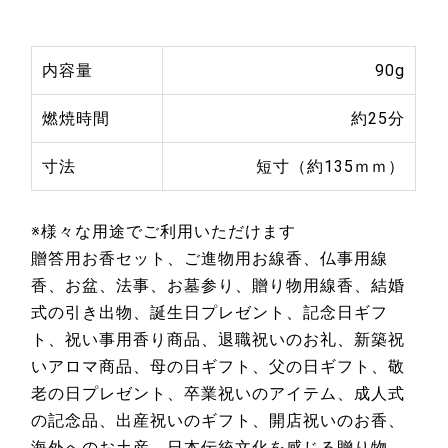
内容量
90g
燃焼時間
約25分
寸法
短寸（約135ｍｍ）
※様々な用途でご利用いただけます
贈答用お香セット、ご進物用お線香、仏事用線
香、お盆、法事、お墓参り、贈り物用線香、結婚
式の引き出物、誕生日プレゼント、記念日ギフ
ト、祝い事用香り商品、退職祝いのお礼、新築祝
いアロマ商品、母の日ギフト、父の日ギフト、敬
老の日プレゼント、卒業祝いのアイテム、成人式
の記念品、出産祝いのギフト、開店祝いのお香、
海外へのお土産、日本伝統文化を感じる贈り物、