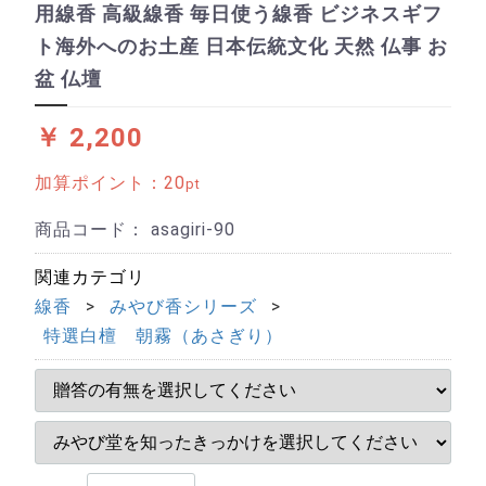
用線香 高級線香 毎日使う線香 ビジネスギフ
ト海外へのお土産 日本伝統文化 天然 仏事 お
盆 仏壇
￥ 2,200
加算ポイント：
20
pt
商品コード：
asagiri-90
関連カテゴリ
線香
みやび香シリーズ
特選白檀 朝霧（あさぎり）