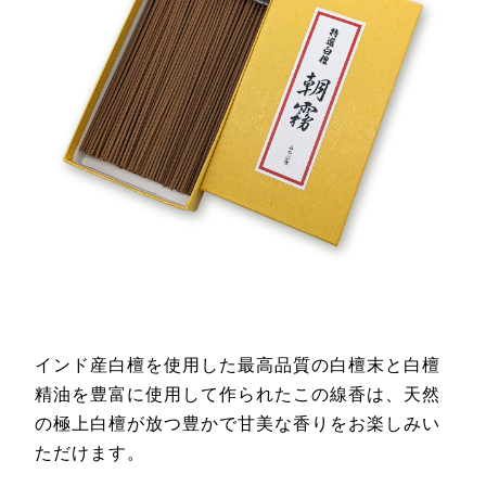
インド産白檀を使用した最高品質の白檀末と白檀
精油を豊富に使用して作られたこの線香は、天然
の極上白檀が放つ豊かで甘美な香りをお楽しみい
ただけます。