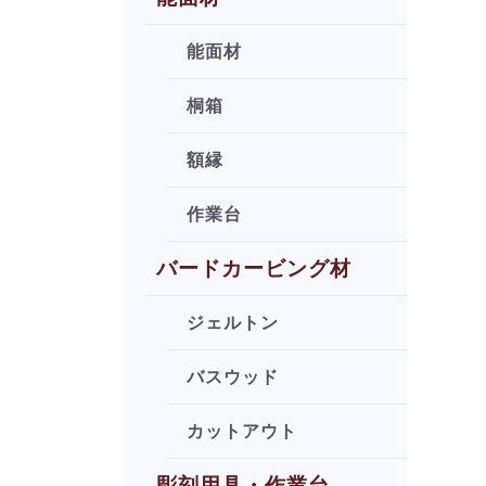
能面材
桐箱
額縁
作業台
バードカービング材
ジェルトン
バスウッド
カットアウト
彫刻用具・作業台