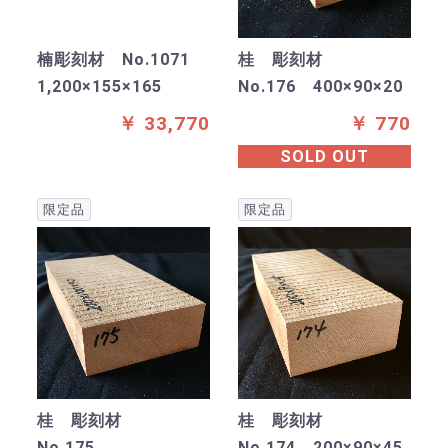
楠彫刻材 No.1071
桂 彫刻材
1,200×155×165
No.176 400×90×20
￥ 33,770
￥ 770
SOLD OUT
限定品
限定品
桂 彫刻材
桂 彫刻材
No.175
No.174 200×90×45