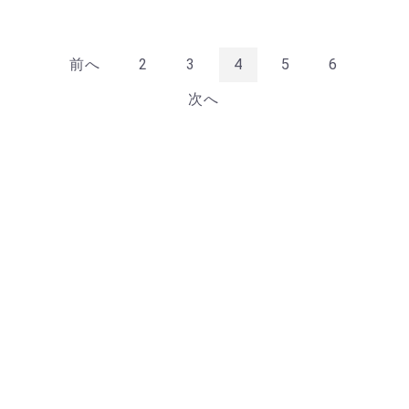
前へ
2
3
4
5
6
次へ